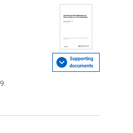
Supporting
documents
9.