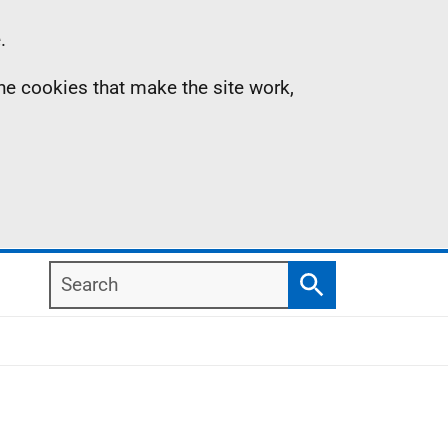
.
the cookies that make the site work,
Search
Search