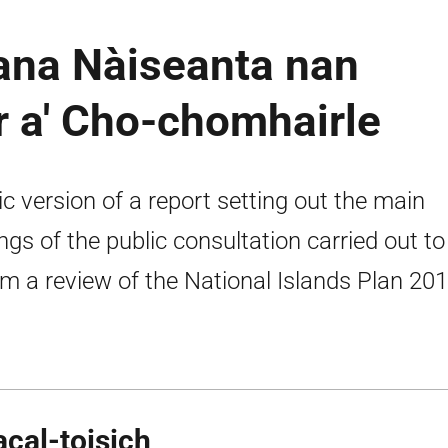
lana Nàiseanta nan
ir a' Cho-chomhairle
ic version of a report setting out the main
ings of the public consultation carried out to
rm a review of the National Islands Plan 201
acal-toisich