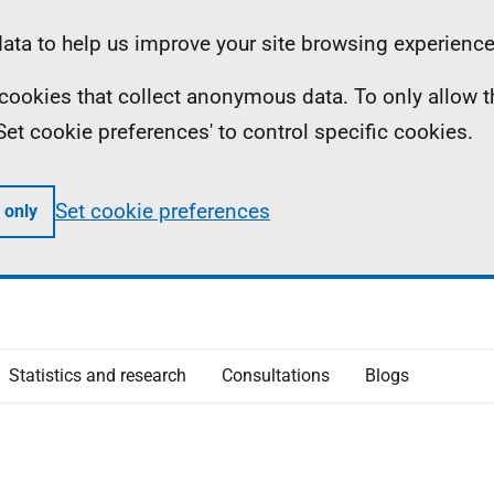
ta to help us improve your site browsing experience
ll cookies that collect anonymous data. To only allow 
 'Set cookie preferences' to control specific cookies.
Set cookie preferences
 only
Statistics and research
Consultations
Blogs