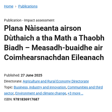
Home
Publications
Publication -
Impact assessment
Plana Nàiseanta airson
Dùthaich a tha Math a Thaobh
Biadh – Measadh-buaidhe air
Coimhearsnachdan Eileanach
Published
27 June 2025
Directorate
Agriculture and Rural Economy Directorate
Topic
Business, industry and innovation
,
Communities and third
sector
,
Environment and climate change
,
+3 more …
ISBN
9781836917687